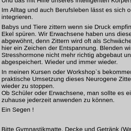
Und das mit Hilfe unseres intelligenten Körper
Im Alltag und auch Berufsleben lässt es sich
integrieren.
Babys und Tiere zittern wenn sie Druck empfi
Ekel spüren. Wir Erwachsene haben uns dies
abgewöhnt, denn Zittern wird oft als Schwäch
hier ein Zeichen der Entspannung. Blenden wi
Stresshormone nicht mehr richtig abgebaut und
abgespeichert. Wieder und immer wieder.
In meinen Kursen oder Workshop`s bekommen
praktische Umsetzung dieses Neurogene Zitte
wieder zu stoppen.
Ob Schüler oder Erwachsene, man sollte es e
zuhause jederzeit anwenden zu können.
Ein Segen !
Bitte Gymnastikmatte, Decke und Getränk (Wa